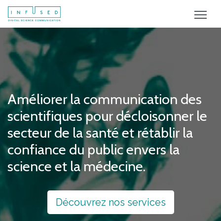
Améliorer la communication des
scientifiques pour décloisonner le
secteur de la santé et rétablir la
confiance du public envers la
science et la médecine.
Découvrez nos services