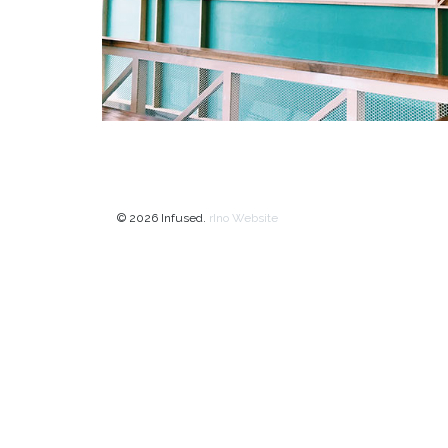
© 2026 Infused.
rIno Website