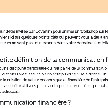
laisir d’être invitée par Covartim pour animer un workshop sur l
reviens ici sur quelques points clés qui peuvent vous aider à
stisseurs ne sont pas tous experts dans votre domaine et mérit
petite définition de la communication 
t une
discipline particulière
qui fait partie de la communication
s relations investisseur. Son objectif principal vise à donner un
r la création de valeur économique et financière de l’entrepris
t aussi être utilisées par les entreprises non cotées qui so
vestisseurs.
ommunication financière ?