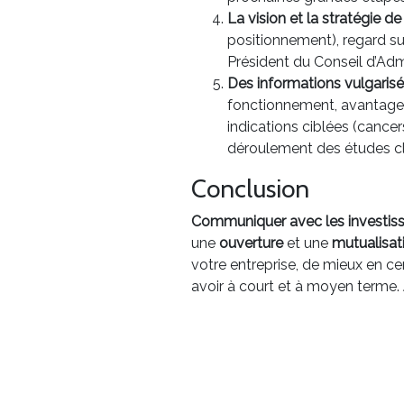
La vision et la stratégie de 
positionnement), regard sur
Président du Conseil d’Admi
Des informations vulgarisé
fonctionnement, avantages
indications ciblées (cancer
déroulement des études cli
Conclusion
Communiquer avec les investiss
une
ouverture
et une
mutualisat
votre entreprise, de mieux en ce
avoir à court et à moyen terme. J