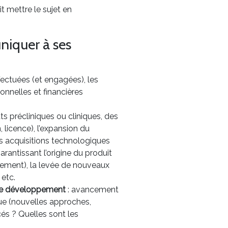
t mettre le sujet en
niquer à ses
effectuées (et engagées), les
onnelles et financières
ats précliniques ou cliniques, des
 licence), l’expansion du
es acquisitions technologiques
antissant l’origine du produit
nnement), la levée de nouveaux
 etc.
s de développement
: avancement
ue (nouvelles approches,
ncés ? Quelles sont les