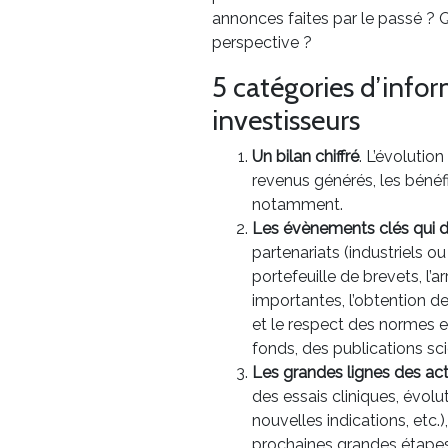
annonces faites par le passé ? Qu
perspective ?
5 catégories d’info
investisseurs
Un bilan chiffré
. L’évolutio
revenus générés, les bénéf
notamment.
Les évènements clés qui do
partenariats (industriels o
portefeuille de brevets, l
importantes, l’obtention d
et le respect des normes e
fonds, des publications sc
Les grandes lignes des act
des essais cliniques, évo
nouvelles indications, etc.)
prochaines grandes étapes 