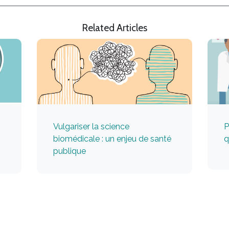
Related Articles
Vulgariser la science
P
biomédicale : un enjeu de santé
q
publique