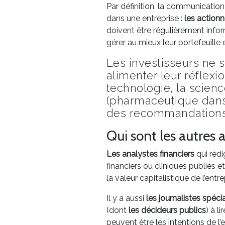
Par définition, la communication
dans une entreprise :
les actionn
doivent être régulièrement inform
gérer au mieux leur portefeuille 
Les investisseurs ne 
alimenter leur réflexio
technologie, la scien
(pharmaceutique dans 
des recommandations
Qui sont les autres a
Les analystes financiers
qui réd
financiers ou cliniques publiés
la valeur capitalistique de l’entr
Il y a aussi
les journalistes spéci
(dont
les décideurs publics
) à l
peuvent être les intentions de l