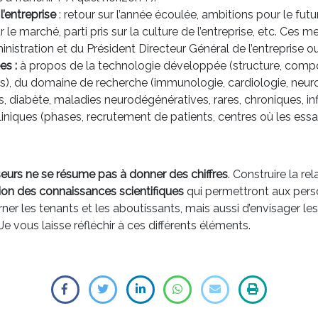
l’entreprise
: retour sur l’année écoulée, ambitions pour le fu
 le marché, parti pris sur la culture de l’entreprise, etc. Ce
nistration et du Président Directeur Général de l’entreprise o
es :
à propos de la technologie développée (structure, comp
), du domaine de recherche (immunologie, cardiologie, neurol
s, diabète, maladies neurodégénératives, rares, chroniques, in
niques (phases, recrutement de patients, centres où les essais
eurs ne se résume pas à donner des chiffres
. Construire la re
ion des connaissances scientifiques
qui permettront aux pers
rner les tenants et les aboutissants, mais aussi d’envisager le
e vous laisse réfléchir à ces différents éléments.