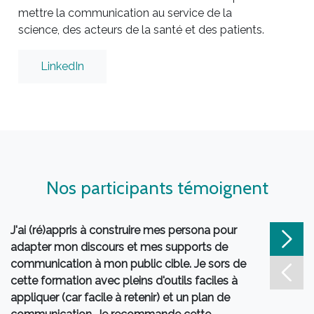
mettre la communication au service de la
science, des acteurs de la santé et des patients.
LinkedIn
Nos participants témoignent
J'ai (ré)appris à construire mes persona pour
Le con
adapter mon discours et mes supports de
Infus
communication à mon public cible. Je sors de
riche.
cette formation avec pleins d'outils faciles à
secteu
appliquer (car facile à retenir) et un plan de
répond