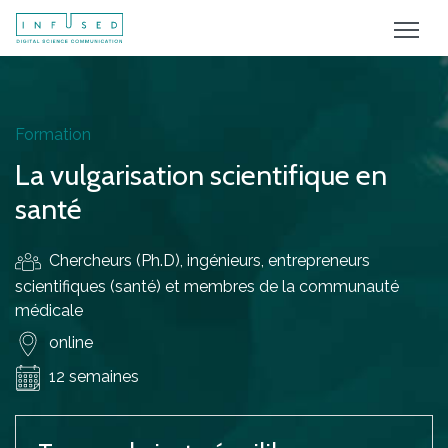
Formation
La vulgarisation scientifique en
santé
Chercheurs (Ph.D), ingénieurs, entrepreneurs
scientifiques (santé) et membres de la communauté
médicale
online
12 semaines