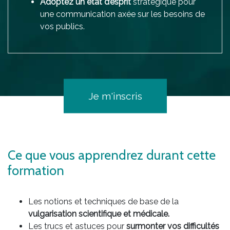
Adoptez un état d’esprit
stratégique pour
une communication axée sur les besoins de
vos publics.
Je m'inscris
Ce que vous apprendrez durant cette
formation
Les notions et techniques de base de la
vulgarisation scientifique et médicale.
Les trucs et astuces pour
surmonter vos difficultés