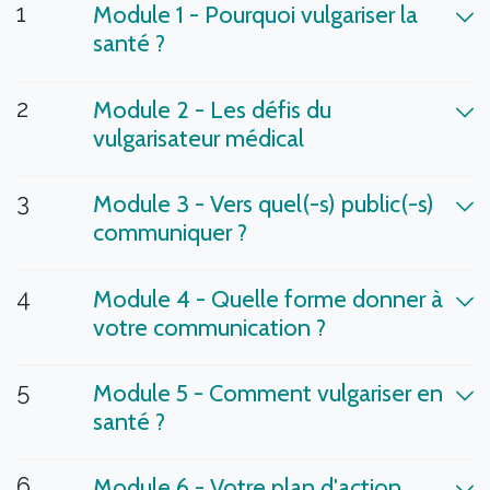
1
Module 1 - Pourquoi vulgariser la
santé ?
2
Module 2 - Les défis du
vulgarisateur médical
3
Module 3 - Vers quel(-s) public(-s)
communiquer ?
4
Module 4 - Quelle forme donner à
votre communication ?
5
Module 5 - Comment vulgariser en
santé ?
6
Module 6 - Votre plan d'action