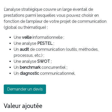
L’analyse stratégique couvre un large éventail de
prestations parmi lesquelles vous pouvez choisir en
fonction de l’ampleur de votre projet de communication
(global ou thématique) :
Une
veille
informationnelle ;
Une analyse
PESTEL
;
Un
audit
de communication (outils, méthodes,
processus, etc.) ;
Une analyse
SWOT
;
Un
benchmark
concurrentiel ;
Un
diagnostic
communicationnel.
Demander un devis
Valeur ajoutée