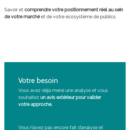
Savoir et
comprendre votre positionnement réel au sein
de votre marché
et de votre écosystème de publics.
Votre besoin
Vous avez déjà mené une analyse et vous
souhaitez
un avis extérieur pour valider
votre approche.
Vous n’avez pas encore fait d’analyse et