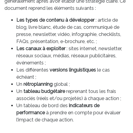
généralement après avoir établir une stratégie claire. Ce
document reprend les éléments suivants :
Les types de contenu à développer
: article de
blog, livre blanc, étude de cas, communiqué de
presse, newsletter, vidéo, infographie, checklists,
FAQs, présentation, e-brochure, etc. ;
Les canaux à exploiter
: sites internet, newsletter,
réseaux sociaux, médias, réseaux publicitaires,
événements ;
Les différentes
versions linguistiques
le cas
échéant ;
Un
rétroplanning
global ;
Un
tableau budgétaire
reprenant tous les frais
associés (réels et/ou projetés) à chaque action ;
Un tableau de bord des
indicateurs de
performance
à prendre en compte pour évaluer
l’impact de chaque action.