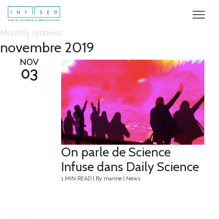
Monthly Archives
novembre 2019
NOV
03
On parle de Science
Infuse dans Daily Science
1 MIN READ
|
By
marine
|
News
SEARCH