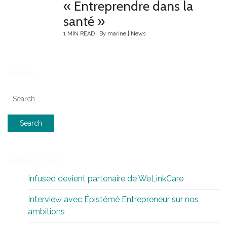
« Entreprendre dans la
santé »
1 MIN READ
|
By
marine
|
News
SEARCH
RECENT POSTS
Infused devient partenaire de WeLinkCare
Interview avec Épistémè Entrepreneur sur nos
ambitions