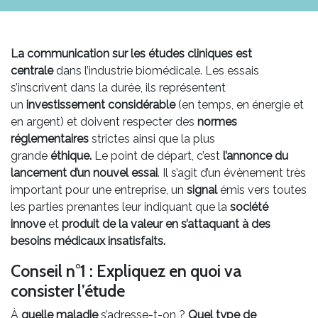
La communication sur les études cliniques est
centrale
dans l’industrie biomédicale. Les essais
s’inscrivent dans la durée, ils représentent
un
investissement considérable
(en temps, en énergie et
en argent) et doivent respecter des
normes
réglementaires
strictes ainsi que la plus
grande
éthique.
Le point de départ, c’est
l’annonce du
lancement d’un nouvel essai
. Il s’agit d’un évènement très
important pour une entreprise, un
signal
émis vers toutes
les parties prenantes leur indiquant que la
société
innove
et
produit de la valeur en s’attaquant à des
besoins médicaux insatisfaits.
Conseil n°1 : Expliquez en quoi va
consister l’étude
À
quelle maladie
s’adresse-t-on ?
Quel type de