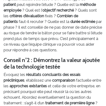
patient
peut rejoindre l’étude ? Quelle est la
méthode
employée
? Quel est l’
objectif recherché
? Quels sont
les
critères d’évaluation
fixés ?
Combien de
patients
faut-il recruter ? Quelle est la
durée estimée
par
phase ? Il est conseillé de ne pas donner de date précise
au risque de tendre le bâton pour se faire battre si l’étude
prend plus de temps que prévu. C’est principalement à
ce niveau que l’équipe clinique va pouvoir vous aider
pour répondre à ces questions.
Conseil n°2 : Démontrez la valeur ajoutée
de la technologie testée
Évoquez les
résultats concluants des essais
précliniques
, établissez une
comparaison
factuelle entre
les
approches existantes
et celle de votre entreprise, en
précisant pourquoi elle peut réussir là où les autres
échouent. Abordez éventuellement la question du
traitement : s’agit-il d’un
traitement de première ligne
?