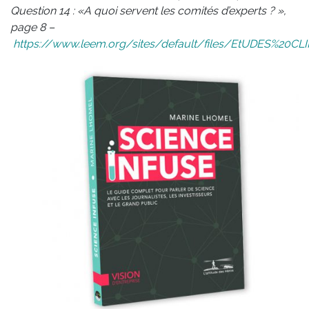
Question 14 : «A quoi servent les comités d’experts ? »,
page 8 –
https://www.leem.org/sites/default/files/EtUDES%20C