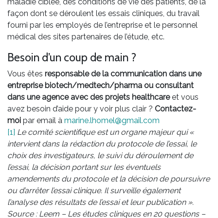
maladie ciblée, des conditions de vie des patients, de la
façon dont se déroulent les essais cliniques, du travail
fourni par les employés de l’entreprise et le personnel
médical des sites partenaires de l’étude, etc.
Besoin d’un coup de main ?
Vous êtes
responsable de la communication dans une
entreprise biotech/medtech/pharma ou consultant
dans une agence avec des projets healthcare
et vous
avez besoin d’aide pour y voir plus clair ?
Contactez-
moi
par email à
marine.lhomel@gmail.com
[1]
Le comité scientifique est un organe majeur qui «
intervient dans la rédaction du protocole de l’essai, le
choix des investigateurs, le suivi du déroulement de
l’essai, la décision portant sur les éventuels
amendements du protocole et la décision de poursuivre
ou d’arrêter l’essai clinique. Il surveille également
l’analyse des résultats de l’essai et leur publication ».
Source : Leem – Les études cliniques en 20 questions –