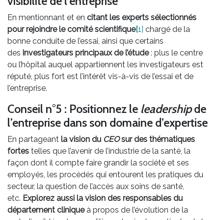
visibilité de l’entreprise
En mentionnant et en
citant les experts sélectionnés
pour rejoindre le comité scientifique
[
1]
chargé de la
bonne conduite de l’essai, ainsi que certains
des
investigateurs principaux de l’étude
: plus le centre
ou l’hôpital auquel appartiennent les investigateurs est
réputé, plus fort est l’intérêt vis-à-vis de l’essai et de
l’entreprise.
Conseil n°5 : Positionnez le
leadership
de
l’entreprise dans son domaine d’expertise
En partageant
la vision du
CEO
sur des thématiques
fortes
telles que l’avenir de l’industrie de la santé, la
façon dont il compte faire grandir la société et ses
employés, les procédés qui entourent les pratiques du
secteur, la question de l’accès aux soins de santé,
etc.
Explorez aussi la vision des responsables du
département clinique
à propos de l’évolution de la