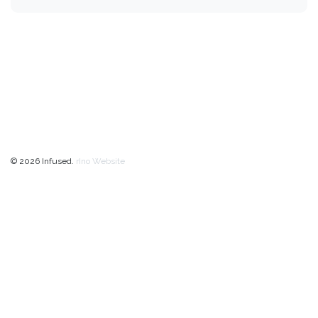
© 2026 Infused.
rIno Website