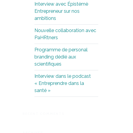
Interview avec Épistémè
Entrepreneur sur nos
ambitions
Nouvelle collaboration avec
PaHRtners
Programme de personal
branding dédié aux
scientifiques
Interview dans le podcast
« Entreprendre dans la
santé »
RECENT COMMENTS
ARCHIVES