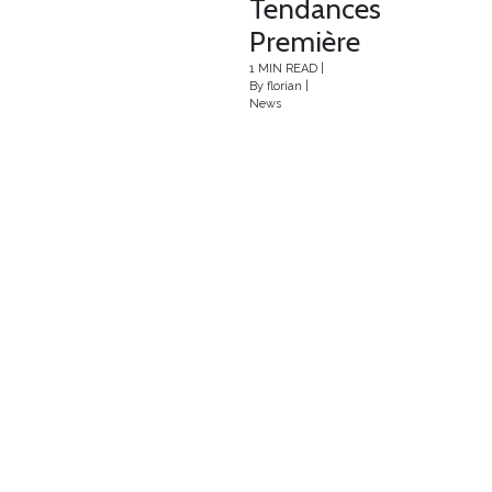
Tendances
Première
1 MIN READ
|
By
florian
|
News