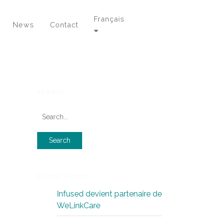
Français
News
Contact
SEARCH
RECENT POSTS
Infused devient partenaire de
WeLinkCare